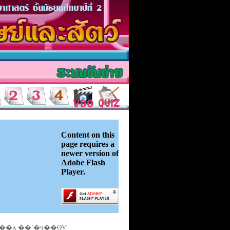
Content on this
page requires a
newer version of
Adobe Flash
Player.