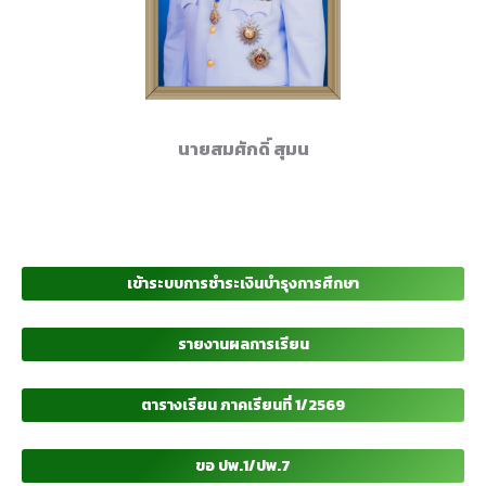
นายสมศักดิ์ สุมน
เข้าระบบการชำระเงินบำรุงการศึกษา
รายงานผลการเรียน
ตารางเรียน ภาคเรียนที่ 1/2569
ขอ ปพ.1/ปพ.7