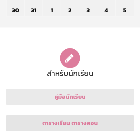
2026
2026
2026
2026
2026
2026
202
23,
24,
25,
26,
27,
28,
29,
30
August
31
August
1
September
2
September
3
September
4
Septembe
5
Sep
2026
2026
2026
2026
2026
2026
202
30,
31,
1,
2,
3,
4,
5,
2026
2026
2026
2026
2026
2026
202
สำหรับนักเรียน
คู่มือนักเรียน
ตารางเรียน ตารางสอน