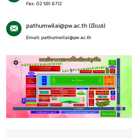
Fax: 02 581 6712
pathumwilai@pw.ac.th (อีเมล)
Email: pathumwilai@pw.ac.th