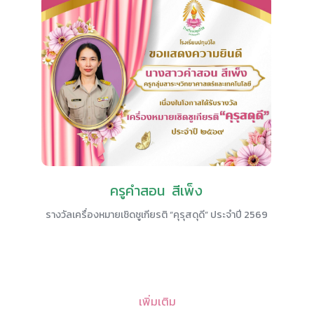
ครูคำสอน สีเพ็ง
รางวัลเครื่องหมายเชิดชูเกียรติ “คุรุสดุดี” ประจำปี 2569
เพิ่มเติม