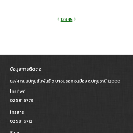
1
2
3
4
5
ข้อมูลการติดต่อ
63/4 ถนนปทุมสัมพันธ์ ต.บางปรอก อ.เมือง จ.ปทุมธานี 12000
โทรศัพท์
02 581 6773
โทรสาร
02 581 6712
อีเมล