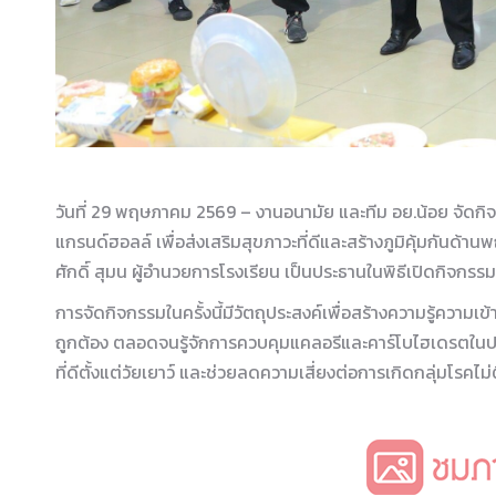
วันที่ 29 พฤษภาคม 2569 – งานอนามัย และทีม อย.น้อย จัด
แกรนด์ฮอลล์ เพื่อส่งเสริมสุขภาวะที่ดีและสร้างภูมิคุ้มกันด
ศักดิ์ สุมน ผู้อำนวยการโรงเรียน เป็นประธานในพิธีเปิดกิจกรร
การจัดกิจกรรมในครั้งนี้มีวัตถุประสงค์เพื่อสร้างความรู้ความ
ถูกต้อง ตลอดจนรู้จักการควบคุมแคลอรีและคาร์โบไฮเดรตในปร
ที่ดีตั้งแต่วัยเยาว์ และช่วยลดความเสี่ยงต่อการเกิดกลุ่มโรคไม