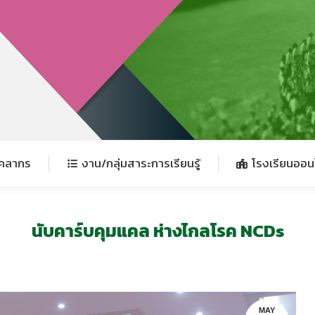
ุคลากร
งาน/กลุ่มสาระการเรียนรู้
โรงเรียนออน
ุคลากร
งาน/กลุ่มสาระการเรียนรู้
โรงเรียนออน
นับคาร์บคุมแคล ห่างไกลโรค NCDs
MAY