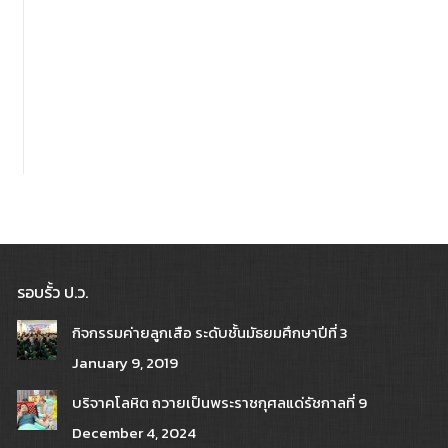
รอบรั้ว ป.ว.
กิจกรรมค่ายลูกเสือ ระดับชั้นมัธยมศึกษาปีที่ 3
January 9, 2019
บริจาคโลหิต ถวายเป็นพระราชกุศลแด่รัชกาลที่ 9
December 4, 2024