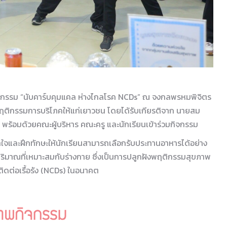
กิจกรรม “นับคาร์บคุมแคล ห่างไกลโรค NCDs” ณ จงกลพรหมพิจิตร
้านพฤติกรรมการบริโภคให้แก่เยาวชน โดยได้รับเกียรติจาก นายสม
ม พร้อมด้วยคณะผู้บริหาร คณะครู และนักเรียนเข้าร่วมกิจกรรม
เข้าใจและฝึกทักษะให้นักเรียนสามารถเลือกรับประทานอาหารได้อย่าง
ิมาณที่เหมาะสมกับร่างกาย ซึ่งเป็นการปลูกฝังพฤติกรรมสุขภาพ
่ติดต่อเรื้อรัง (NCDs) ในอนาคต