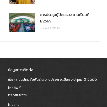
การประชุมผู้ปกครอง ภาคเรียนที่
1/2569
June 21, 2026
ข้อมูลการติดต่อ
63/4 ถนนปทุมสัมพันธ์ ต.บางปรอก อ.เมือง จ.ปทุมธานี 12000
โทรศัพท์
02 581 6773
โทรสาร