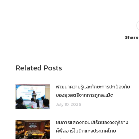
Share
Related Posts
พัฒนาความรู้และทักษะการปกป้องภัย
ของยุวสตรีจากการถูกละเมิด
July 10, 2026
ชมการแสดงคอนเสิร์ตของวงดุริยาง
ค์ฟีลฮาร์โมนิกแห่งประเทศไทย