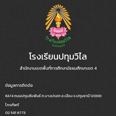
โรงเรียนปทุมวิไล
สำนักงานเขตพื้นที่การศึกษามัธยมศึกษาเขต 4
ข้อมูลการติดต่อ
63/4 ถนนปทุมสัมพันธ์ ต.บางปรอก อ.เมือง จ.ปทุมธานี 12000
โทรศัพท์
02 581 6773