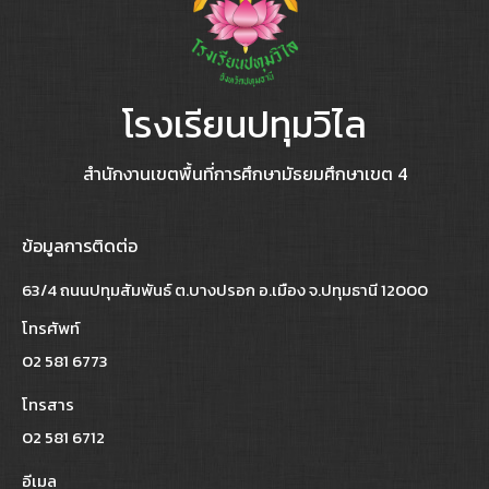
โรงเรียนปทุมวิไล
สำนักงานเขตพื้นที่การศึกษามัธยมศึกษาเขต 4
ข้อมูลการติดต่อ
63/4 ถนนปทุมสัมพันธ์ ต.บางปรอก อ.เมือง จ.ปทุมธานี 12000
โทรศัพท์
02 581 6773
โทรสาร
02 581 6712
อีเมล