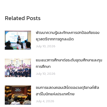
Related Posts
พัฒนาความรู้และทักษะการปกป้องภัยของ
ยุวสตรีจากการถูกละเมิด
July 10, 2026
แนะแนวการศึกษาต่อระดับอุดมศึกษาและทุน
การศึกษา
July 10, 2026
ชมการแสดงคอนเสิร์ตของวงดุริยางค์ฟีล
ฮาร์โมนิกแห่งประเทศไทย
July 4, 2026