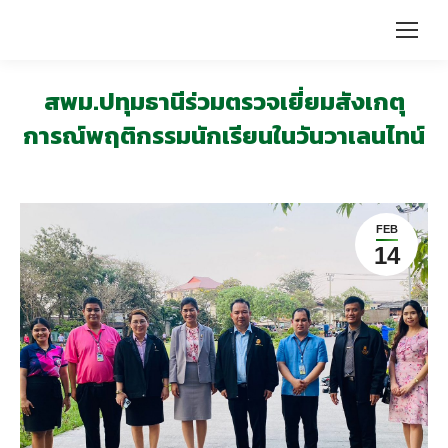
สพม.ปทุมธานีร่วมตรวจเยี่ยมสังเกตุ
การณ์พฤติกรรมนักเรียนในวันวาเลนไทน์
FEB
14