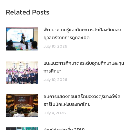
Related Posts
พัฒนาความรู้และทักษะการปกป้องภัยของ
ยุวสตรีจากการถูกละเมิด
July 10, 2026
แนะแนวการศึกษาต่อระดับอุดมศึกษาและทุน
การศึกษา
July 10, 2026
ชมการแสดงคอนเสิร์ตของวงดุริยางค์ฟีล
ฮาร์โมนิกแห่งประเทศไทย
July 4, 2026
ร่วมใจไกล่เกลี่ย 2569