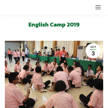
English Camp 2019
OCT
3